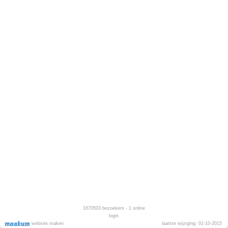
1670503
bezoekers - 1 online
login
website maken
laatste wijziging: 01-10-2015